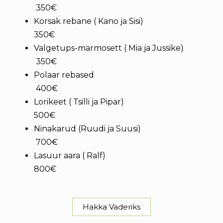
350€
Korsak rebane ( Kano ja Sisi)
350€
Valgetups-marmosett ( Mia ja Jussike)
350€
Polaar rebased
400€
Lorikeet ( Tsilli ja Pipar)
500€
Ninakarud (Ruudi ja Suusi)
700€
Lasuur aara ( Ralf)
800€
Hakka Vaderiks