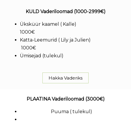
KULD Vaderiloomad (1000-2999€)
Üksküür kaamel ( Kalle)
1000€
Katta-Leemurid ( Lily ja Julien)
1000€
Ümisejad (tulekul)
Hakka Vaderiks
PLAATINA Vaderiloomad (3000€)
Puuma ( tulekul)