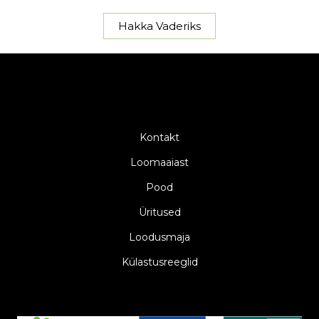
Hakka Vaderiks
Kontakt
Loomaaiast
Pood
Üritused
Loodusmaja
Külastusreeglid