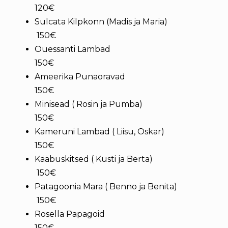
120€
Sulcata Kilpkonn (Madis ja Maria)
150€
Ouessanti Lambad
150€
Ameerika Punaoravad
150€
Minisead ( Rosin ja Pumba)
150€
Kameruni Lambad ( Liisu, Oskar)
150€
Kääbuskitsed ( Kusti ja Berta)
150€
Patagoonia Mara ( Benno ja Benita)
150€
Rosella Papagoid
150€