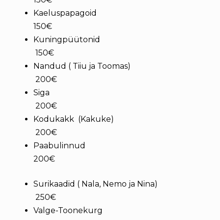
Kaeluspapagoid
150€
Kuningpüütonid
150€
Nandud ( Tiiu ja Toomas)
200€
Siga
200€
Kodukakk (Kakuke)
200€
Paabulinnud
200€
Surikaadid ( Nala, Nemo ja Nina)
250€
Valge-Toonekurg