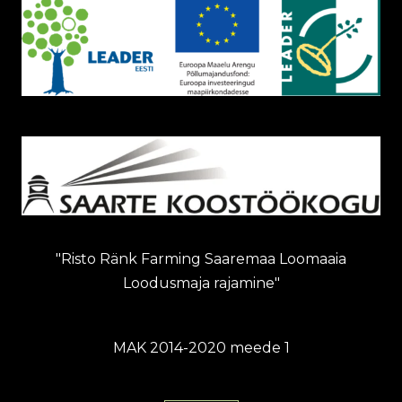
"Risto Ränk Farming Saaremaa Loomaaia
Loodusmaja rajamine"
MAK 2014-2020 meede 1