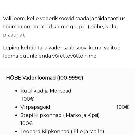
Vali loom, kelle vaderik soovid saada ja täida taotlus.
Loomad on jaotatud kolme gruppi ( hõbe, kuld,
plaatina).
Leping kehtib 1a ja vader saab soovi korral valitud
looma puurile enda või ettevõtte nime.
HÕBE Vaderiloomad (100-999€)
Küülikud ja Merisead
100€
Viirpapagoid 100€
Stepi Kilpkonnad ( Marko ja Kipsi)
100€
Leopard Kilpkonnad ( Elle ja Malle)