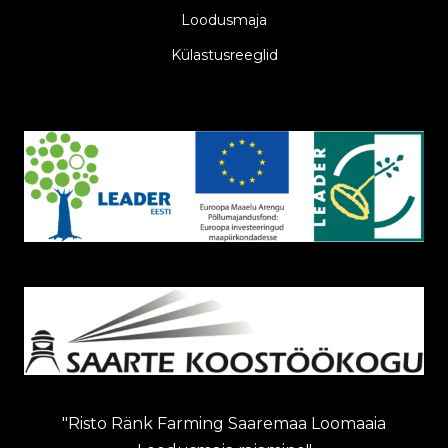
Loodusmaja
Külastusreeglid
"Risto Ränk Farming Saaremaa Loomaaia