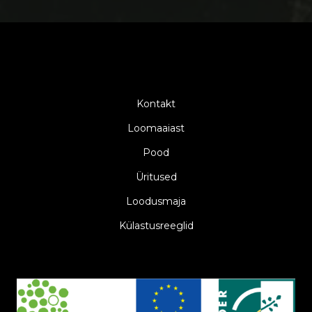
Kontakt
Loomaaiast
Pood
Üritused
Loodusmaja
Külastusreeglid