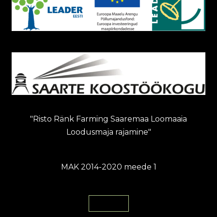
"Risto Ränk Farming Saaremaa Loomaaia
Loodusmaja rajamine"
MAK 2014-2020 meede 1
Loe Siit