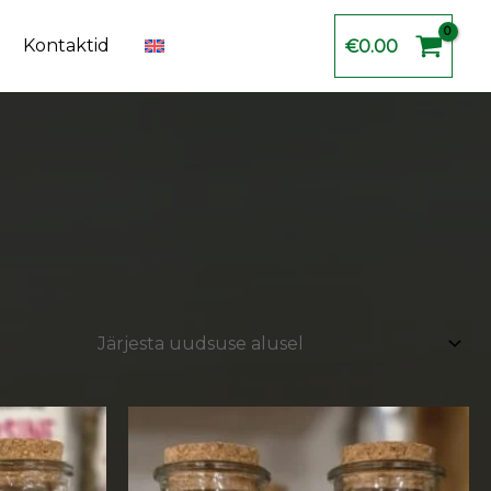
Kontaktid
€
0.00