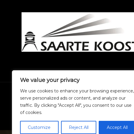
We value your privacy
We use cookies to enhance your browsing experience,
serve personalized ads or content, and analyze our
traffic. By clicking "Accept All", you consent to our use
of cookies.
Customize
Reject All
Accept All