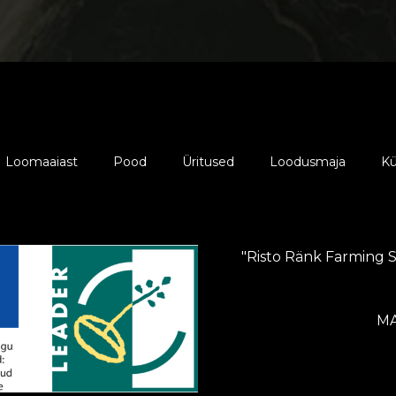
Loomaaiast
Pood
Üritused
Loodusmaja
Kü
"Risto Ränk Farming 
MA