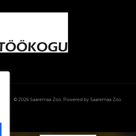
© 2026 Saaremaa Zoo. Powered by Saaremaa Zoo.